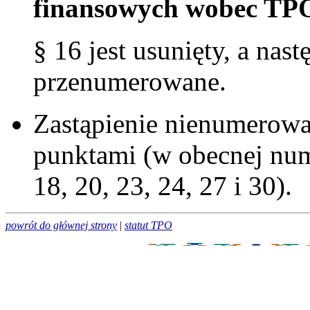
finansowych wobec TP
§ 16 jest usunięty, a na
przenumerowane.
Zastąpienie nienumerow
punktami (w obecnej nume
18, 20, 23, 24, 27 i 30).
powrót do głównej strony
|
statut TPO