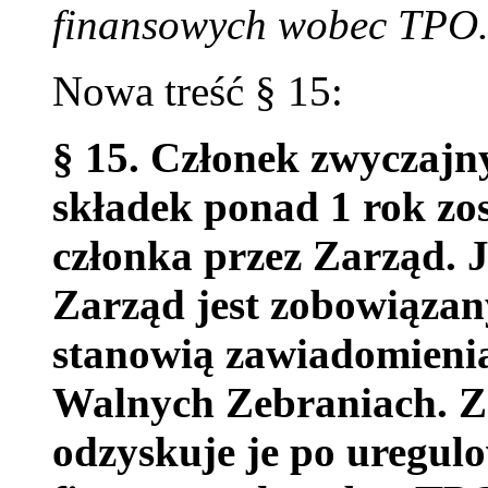
finansowych wobec TPO
Nowa treść § 15:
§ 15. Członek zwyczajny
składek ponad 1 rok zo
członka przez Zarząd. 
Zarząd jest zobowiązan
stanowią zawiadomienia
Walnych Zebraniach. Z
odzyskuje je po uregul