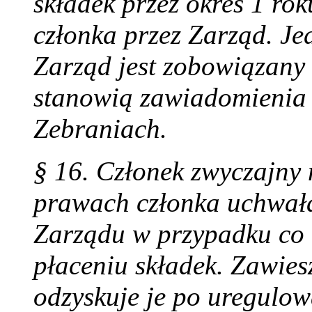
składek przez okres 1 ro
członka przez Zarząd. Je
Zarząd jest zobowiązany 
stanowią zawiadomienia 
Zebraniach.
§ 16. Członek zwyczajny
prawach członka uchwał
Zarządu w przypadku co n
płaceniu składek. Zawie
odzyskuje je po uregulo