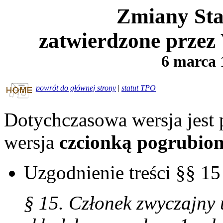
Zmiany St
zatwierdzone przez
6 marca 
powrót do głównej strony
|
statut TPO
Dotychczasowa wersja jest
wersja
czcionką pogrubio
Uzgodnienie treści §§ 15
§ 15. Członek zwyczajny 